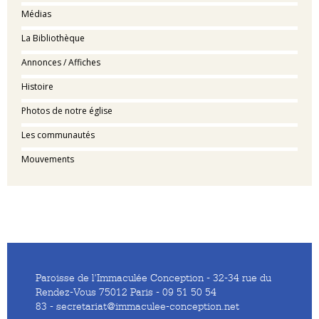
Médias
La Bibliothèque
Annonces / Affiches
Histoire
Photos de notre église
Les communautés
Mouvements
Paroisse de l'Immaculée Conception - 32-34 rue du
Rendez-Vous 75012 Paris - 09 51 50 54
83 - secretariat@immaculee-conception.net