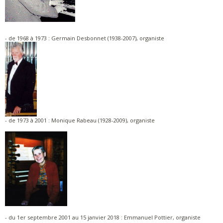
- de 1968 à 1973 : Germain Desbonnet (1938-2007), organiste
- de 1973 à 2001 : Monique Rabeau (1928-2009), organiste
- du 1er septembre 2001 au 15 janvier 2018 : Emmanuel Pottier, organiste