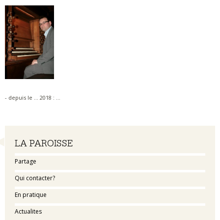
- depuis le ... 2018 : ...
Navigation
LA PAROISSE
Partage
Qui contacter?
En pratique
Actualites