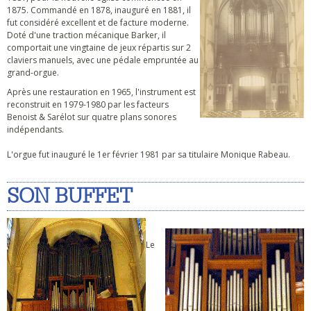
1875. Commandé en 1878, inauguré en 1881, il
fut considéré excellent et de facture moderne.
Doté d'une traction mécanique Barker, il
comportait une vingtaine de jeux répartis sur 2
claviers manuels, avec une pédale empruntée au
grand-orgue.
Après une restauration en 1965, l'instrument est
reconstruit en 1979-1980 par les facteurs
Benoist & Sarélot sur quatre plans sonores
indépendants.
L'orgue fut inauguré le 1er février 1981 par sa titulaire Monique Rabeau.
SON BUFFET
Le