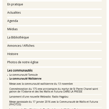
En pratique
Actualites
Agenda
Médias
La Bibliothèque
Annonces / Affiches
Histoire
Photos de notre église
Les communautés
La communauté Tamoule
La communauté Wallisienne
Messe avec la communauté wallisienne du 13 novembre
Commémoration du 175 eme anniversaire du martyr de St Pierre Chanel saint
patron de l'Océanie et des îles Wallis et Futuna DANS LA PRESSE
Lancement d'une nouvelle Webradio: Radio Hagalau
Messe paroissiale du 17 janvier 2016 avec la Communauté de Wallis et Futuna
(PHOTOS)