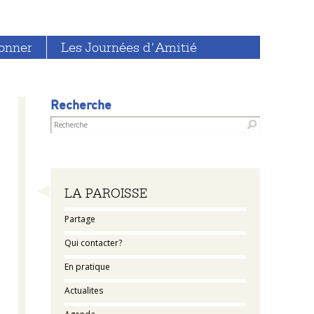
onner
Les Journées d'Amitié
Recherche
Navigation
LA PAROISSE
Partage
Qui contacter?
En pratique
Actualites