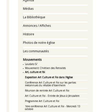
Agenda
Médias
La Bibliothèque
Annonces / Affiches
Histoire
Photos de notre église
Les communautés
Mouvements
Laudato Si'
Mouvement Chrétien des Retraités
Art, culture et foi
Exposition Art Culture et Foi dans l'église
Conférence Art Culture et Foi sur les parties
méconnues du rétable d'Issenheim
Réunion de rentrée Art Culture et Foi
Art Culture et Foi - Entrée de Jésus à Jérusalem
Programme Art Culture et Foi
1ère conférence Art Culture et Foi - Mercredi 13
octobre