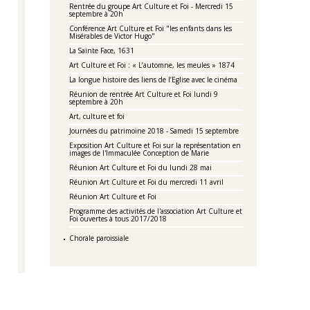
Rentrée du groupe Art Culture et Foi - Mercredi 15
septembre à 20h
Conférence Art Culture et Foi "les enfants dans les
Misérables de Victor Hugo"
La Sainte Face, 1631
Art Culture et Foi : « L’automne, les meules » 1874
La longue histoire des liens de l’Eglise avec le cinéma
Réunion de rentrée Art Culture et Foi lundi 9
septembre à 20h
Art, culture et foi
Journées du patrimoine 2018 - Samedi 15 septembre
Exposition Art Culture et Foi sur la représentation en
images de l'Immaculée Conception de Marie
Réunion Art Culture et Foi du lundi 28 mai
Réunion Art Culture et Foi du mercredi 11 avril
Réunion Art Culture et Foi
Programme des activités de l'association Art Culture et
Foi ouvertes à tous 2017/2018
Chorale paroissiale