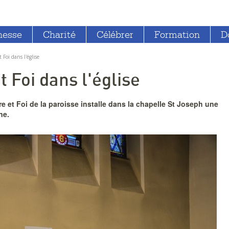
nesse
Charité
Célébrer
Formation
D
 Foi dans l'église
t Foi dans l'église
re et Foi de la paroisse installe dans la chapelle St Joseph une
ne.