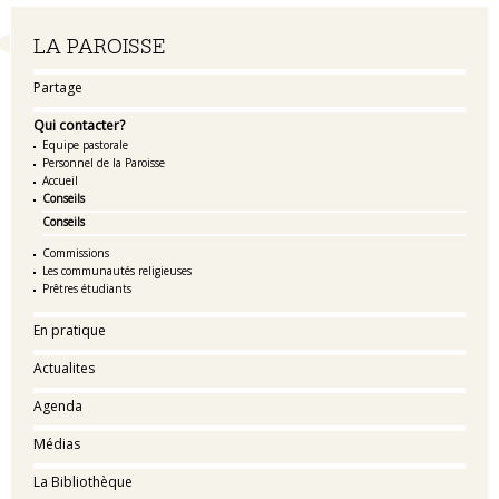
Navigation
LA PAROISSE
Partage
Qui contacter?
Equipe pastorale
Personnel de la Paroisse
Accueil
Conseils
Conseils
Commissions
Les communautés religieuses
Prêtres étudiants
En pratique
Actualites
Agenda
Médias
La Bibliothèque