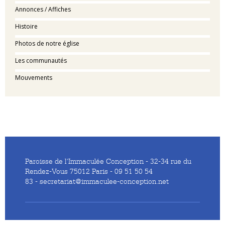
Annonces / Affiches
Histoire
Photos de notre église
Les communautés
Mouvements
Paroisse de l'Immaculée Conception - 32-34 rue du
Rendez-Vous 75012 Paris - 09 51 50 54
83 - secretariat@immaculee-conception.net