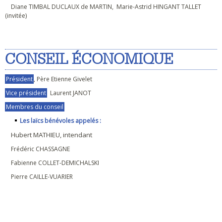
Diane TIMBAL DUCLAUX de MARTIN, Marie-Astrid HINGANT TALLET
(invitée)
CONSEIL ÉCONOMIQUE
Président
, Père Etienne Givelet
Vice président
Laurent JANOT
Membres du conseil
Les laïcs bénévoles appelés :
Hubert MATHIEU, intendant
Frédéric CHASSAGNE
Fabienne COLLET-DEMICHALSKI
Pierre CAILLE-VUARIER