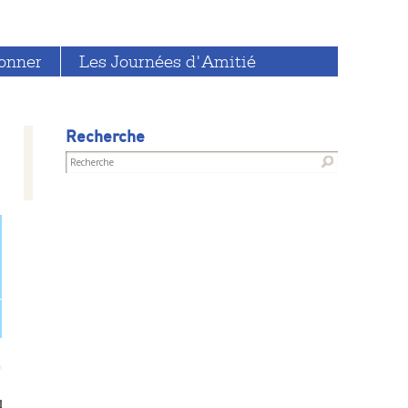
onner
Les Journées d'Amitié
Recherche