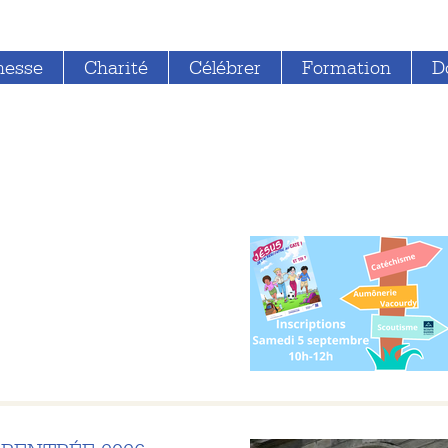
nesse
Charité
Célébrer
Formation
D