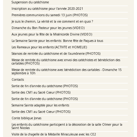
Suspension du catéchisme
Inscription au catéchisme pour l'année 2020-2021
Premières communions du samedi 13 juin (PHOTOS)
Je suis le chemin, La vérité et la vie comment et en quoi ?
Dimanche du Bon Pasteur pour les jeunes (VIDEO)
Aux jeunes pour la fête de la Miséricorde Divine (VIDEO)
La Semaine Sainte pour les enfants: Bonne fête de Paques à tous
Les Rameaux pour les enfants (ACTIVTE et HOMELIE)
Séances de rentrée du catéchisme et de l'aumônerie (PHOTOS)
Messe de rentrée du catéchisme avec envoi des catéchistes et bénédiction des
cartables (PHOTOS)
Messe de rentrée du catéchisme avec bénédiction des cartables - Dimanche 15
septembre à 10h
Contacts
Sortie de fin d'année du catéchisme (PHOTOS)
Sortie des CM1 au Sacré Coeur (PHOTOS)
Sortie de fin d'année du catéchisme (PHOTOS)
Semaine Sainte adaptée pour les enfants
Sortie des CM1 au Sacré Coeur (PHOTOS)
Conte biblique Jonas
Les enfants du catéchisme participent à la décoration de la salle Olmer pour la
Saint Nicolas
Visite de la chapelle de la Médaille Miraculeuse avec les CE2