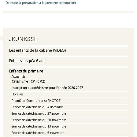
Dates de la préparation à la première communion
Navigation
JEUNESSE
Les enfants de la cabane (VIDEO)
Enfants jusqu'à 6 ans
Enfants du primaire
Actualités
Catéchisme ( CP - CM2)
Inscription au catéchisme pour l'année 2026-2027
Horaires
Premières Communions (PHOTOS)
Séance de catéchisme du 4 décembre
Séance de catéchisme du 27 novembre
Séance de catéchisme du 20 novembre
Séance de catéchisme du 13 novembre
Séance de catéchisme du 5 novembre