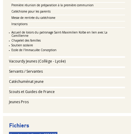
Première réunion de préparation à la première communion
Catéchisme pour les parents
Messe de rentrée du catéchisme
Inscriptions
Accueil de loisirs du patronage Saint-Maximilien Kolbe en lien avec La
Camillienne
Chapelet des familles
Soutien scolaire
Ecole de l'Immaculée Conception
Vacourdy Jeunes (Collège - Lycée)
Servants / Servantes
Catéchuménat jeune
Scouts et Guides de France
Jeunes Pros
Fichiers