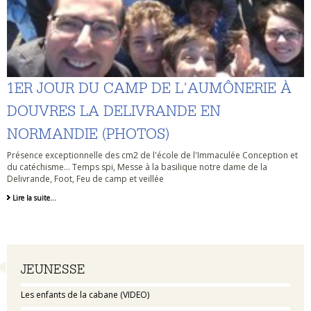
1ER JOUR DU CAMP DE L'AUMÔNERIE À
DOUVRES LA DELIVRANDE EN
NORMANDIE (PHOTOS)
Présence exceptionnelle des cm2 de l'école de l'Immaculée Conception et
du catéchisme... Temps spi, Messe à la basilique notre dame de la
Delivrande, Foot, Feu de camp et veillée
Lire la suite…
Navigation
JEUNESSE
Les enfants de la cabane (VIDEO)