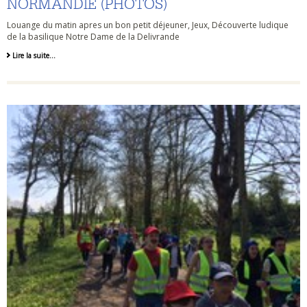
NORMANDIE (PHOTOS)
Louange du matin apres un bon petit déjeuner, Jeux, Découverte ludique
de la basilique Notre Dame de la Delivrande
Lire la suite…