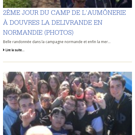
2ÈME JOUR DU CAMP DE L'AUMÔNERIE
À DOUVRES LA DELIVRANDE EN
NORMANDIE (PHOTOS)
Belle randonnée dans la campagne normande et enfin la mer...
Lire la suite…