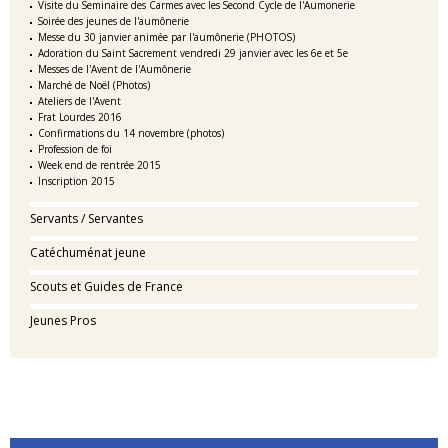
Visite du Seminaire des Carmes avec les Second Cycle de l'Aumonerie
Soirée des jeunes de l'aumônerie
Messe du 30 janvier animée par l'aumônerie (PHOTOS)
Adoration du Saint Sacrement vendredi 29 janvier avec les 6e et 5e
Messes de l'Avent de l'Aumônerie
Marché de Noël (Photos)
Ateliers de l'Avent
Frat Lourdes 2016
Confirmations du 14 novembre (photos)
Profession de foi
Week end de rentrée 2015
Inscription 2015
Servants / Servantes
Catéchuménat jeune
Scouts et Guides de France
Jeunes Pros