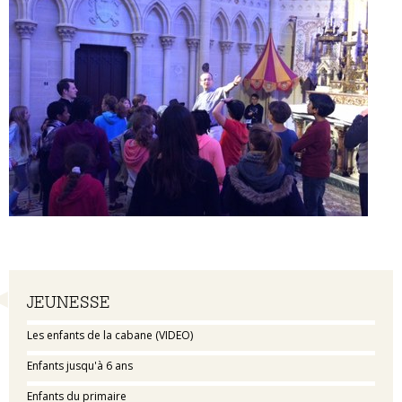
Navigation
JEUNESSE
Les enfants de la cabane (VIDEO)
Enfants jusqu'à 6 ans
Enfants du primaire