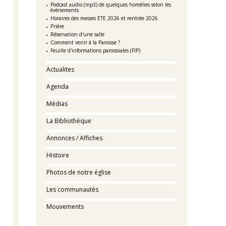
Podcast audio (mp3) de quelques homélies selon les
évènements
Horaires des messes ETE 2026 et rentrée 2026
Prière
Réservation d'une salle
Comment venir à la Paroisse ?
Feuille d'informations paroissiales (FIP)
Actualites
Agenda
Médias
La Bibliothèque
Annonces / Affiches
Histoire
Photos de notre église
Les communautés
Mouvements