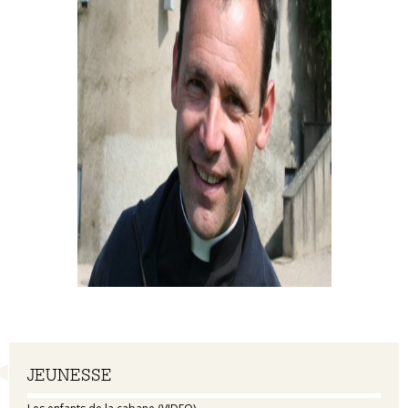
Navigation
JEUNESSE