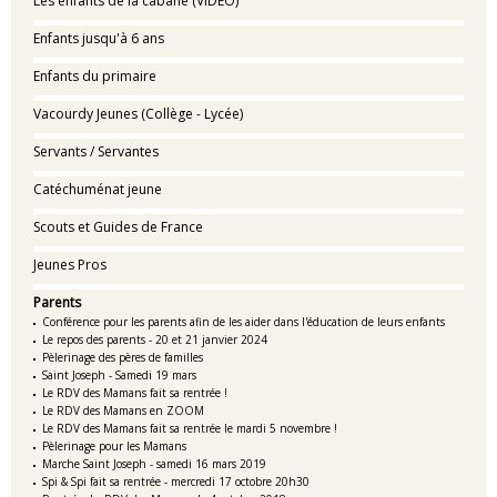
Les enfants de la cabane (VIDEO)
Enfants jusqu'à 6 ans
Enfants du primaire
Vacourdy Jeunes (Collège - Lycée)
Servants / Servantes
Catéchuménat jeune
Scouts et Guides de France
Jeunes Pros
Parents
Conférence pour les parents afin de les aider dans l'éducation de leurs enfants
Le repos des parents - 20 et 21 janvier 2024
Pèlerinage des pères de familles
Saint Joseph - Samedi 19 mars
Le RDV des Mamans fait sa rentrée !
Le RDV des Mamans en ZOOM
Le RDV des Mamans fait sa rentrée le mardi 5 novembre !
Pèlerinage pour les Mamans
Marche Saint Joseph - samedi 16 mars 2019
Spi & Spi fait sa rentrée - mercredi 17 octobre 20h30