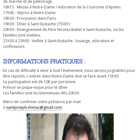
de marche et de pélerinage
16h15 : Messe à Notre-Dame / Adoration de la Couronne d'épines
17h45 : Vêpres à Notre-Dame
18h30 : Procession dans Paris
19h30 : Dîner à Saint-Eustache (75001)
20h30 : Enseignement du Père Nicolas Buttet à Saint-Eustache, où les
familles sont invitées.
21h30 à 23h00 : Veillée à Saint-Eustache : louange, adoration et
confessions.
INFORMATIONS PRATIQUES :
En cas de difficulté à venir à tout l'événement, nous serons joignables pour
être rejoints. L'entrée dans Notre-Dame doit se faire avant 15h30.
La participation est de 10€ par personne
Prévoir un pique-nique pour le dîner
Les familles sont les bienvenues dès 20h30
Merci de confirmer votre présence par mail
à
saintjoseph.immac@gmail.com
.