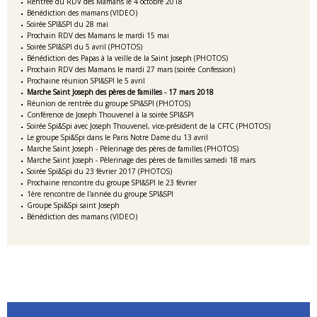
Rentrée du RDV des Mamans le 4 octobre 2018
Bénédiction des mamans (VIDEO)
Soirée SPI&SPI du 28 mai
Prochain RDV des Mamans le mardi 15 mai
Soirée SPI&SPI du 5 avril (PHOTOS)
Bénédiction des Papas à la veille de la Saint Joseph (PHOTOS)
Prochain RDV des Mamans le mardi 27 mars (soirée Confession)
Prochaine réunion SPI&SPI le 5 avril
Marche Saint Joseph des pères de familles - 17 mars 2018
Réunion de rentrée du groupe SPI&SPI (PHOTOS)
Conférence de Joseph Thouvenel à la soirée SPI&SPI
Soirée Spi&Spi avec Joseph Thouvenel, vice-président de la CFTC (PHOTOS)
Le groupe Spi&Spi dans le Paris Notre Dame du 13 avril
Marche Saint Joseph - Pèlerinage des pères de familles (PHOTOS)
Marche Saint Joseph - Pèlerinage des pères de familles samedi 18 mars
Soirée Spi&Spi du 23 février 2017 (PHOTOS)
Prochaine rencontre du groupe SPI&SPI le 23 février
1ère rencontre de l'année du groupe SPI&SPI
Groupe Spi&Spi saint Joseph
Bénédiction des mamans (VIDEO)