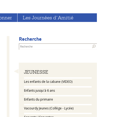
onner
Les Journées d'Amitié
Recherche
Navigation
JEUNESSE
Les enfants de la cabane (VIDEO)
Enfants jusqu'à 6 ans
Enfants du primaire
Vacourdy Jeunes (Collège - Lycée)