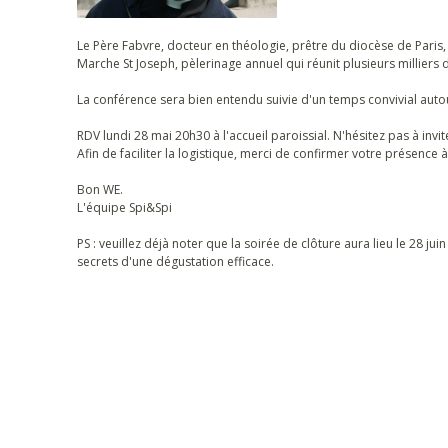
Le Père Fabvre, docteur en théologie, prêtre du diocèse de Paris,
Marche St Joseph, pèlerinage annuel qui réunit plusieurs milliers
La conférence sera bien entendu suivie d'un temps convivial auto
RDV lundi 28 mai 20h30 à l'accueil paroissial. N'hésitez pas à inv
Afin de faciliter la logistique, merci de confirmer votre présence 
Bon WE.
L'équipe Spi&Spi
PS : veuillez déjà noter que la soirée de clôture aura lieu le 28 j
secrets d'une dégustation efficace.