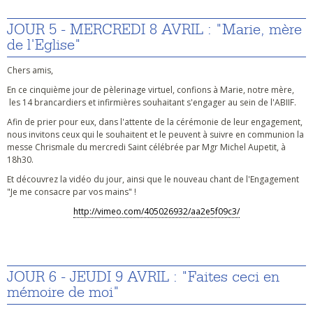
JOUR 5 - MERCREDI 8 AVRIL : "Marie, mère
de l'Eglise"
Chers amis,
En ce cinquième jour de pèlerinage virtuel, confions à Marie, notre mère,
les 14 brancardiers et infirmières souhaitant s'engager au sein de l'ABIIF.
Afin de prier pour eux, dans l'attente de la cérémonie de leur engagement,
nous invitons ceux qui le souhaitent et le peuvent à suivre en communion la
messe Chrismale du mercredi Saint célébrée par Mgr Michel Aupetit, à
18h30.
Et découvrez la vidéo du jour, ainsi que le nouveau chant de l'Engagement
"Je me consacre par vos mains" !
http://vimeo.com/405026932/aa2e5f09c3/
JOUR 6 - JEUDI 9 AVRIL : "Faites ceci en
mémoire de moi"