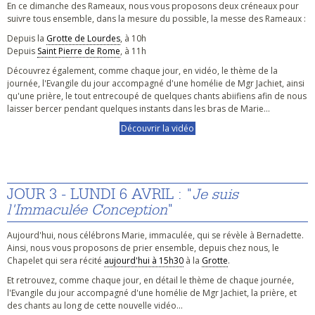
En ce dimanche des Rameaux, nous vous proposons deux créneaux pour
suivre tous ensemble, dans la mesure du possible, la messe des Rameaux :
Depuis la
Grotte de Lourdes
, à 10h
Depuis
Saint Pierre de Rome
, à 11h
Découvrez également, comme chaque jour, en vidéo, le thème de la
journée, l'Evangile du jour accompagné d'une homélie de Mgr Jachiet, ainsi
qu'une prière, le tout entrecoupé de quelques chants abiifiens afin de nous
laisser bercer pendant quelques instants dans les bras de Marie...
Découvrir la vidéo
JOUR 3 - LUNDI 6 AVRIL : "
Je suis
l'Immaculée Conception
"
Aujourd'hui, nous célébrons Marie, immaculée, qui se révèle à Bernadette.
Ainsi, nous vous proposons de prier ensemble, depuis chez nous, le
Chapelet qui sera récité
aujourd'hui à 15h30
à la
Grotte
.
Et retrouvez, comme chaque jour, en détail le thème de chaque journée,
l'Evangile du jour accompagné d'une homélie de Mgr Jachiet, la prière, et
des chants au long de cette nouvelle vidéo...