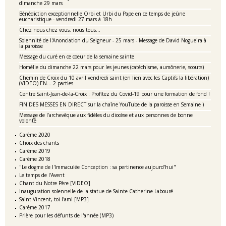
dimanche 29 mars
Bénédiction exceptionnelle Orbi et Urbi du Pape en ce temps de jeûne
eucharistique - vendredi 27 mars à 18h
Chez nous chez vous, nous tous...
Solennité de l'Anonciation du Seigneur - 25 mars - Message de David Nogueira à
la paroisse
Message du curé en ce coeur de la semaine sainte
Homélie du dimanche 22 mars pour les jeunes (catéchisme, aumônerie, scouts)
Chemin de Croix du 10 avril vendredi saint (en lien avec les Captifs la libération)
(VIDEO) EN... 2 parties
Centre Saint-Jean-de-la-Croix : Profitez du Covid-19 pour une formation de fond !
FIN DES MESSES EN DIRECT sur la chaîne YouTube de la paroisse en Semaine )
Message de l’archevêque aux fidèles du diocèse et aux personnes de bonne
volonté
Carême 2020
Choix des chants
Carême 2019
Carême 2018
"Le dogme de l'Immaculée Conception : sa pertinence aujourd'hui"
Le temps de l'Avent
Chant du Notre Père [VIDEO]
Inauguration solennelle de la statue de Sainte Catherine Labouré
Saint Vincent, toi l'ami [MP3]
Carême 2017
Prière pour les défunts de l'année (MP3)