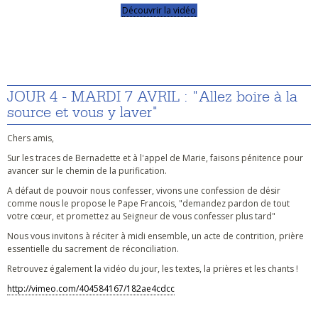
Découvrir la vidéo
JOUR 4 - MARDI 7 AVRIL : "Allez boire à la
source et vous y laver"
Chers amis,
Sur les traces de Bernadette et à l'appel de Marie, faisons pénitence pour
avancer sur le chemin de la purification.
A défaut de pouvoir nous confesser, vivons une confession de désir
comme nous le propose le Pape Francois, "demandez pardon de tout
votre cœur, et promettez au Seigneur de vous confesser plus tard"
Nous vous invitons à réciter à midi ensemble, un acte de contrition, prière
essentielle du sacrement de réconciliation.
Retrouvez également la vidéo du jour, les textes, la prières et les chants !
http://vimeo.com/404584167/182ae4cdcc