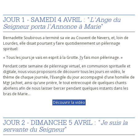
JOUR 1 - SAMEDI 4 AVRIL : "
L'Ange du
Seigneur porta l'Annonce à Marie
"
Bernadette Soubirous a terminé sa vie au Couvent de Nevers, et, loin de
Lourdes, elle disait pourtant y faire quotidiennement un pèlerinage
spirituel:
« Tous les jours je vais en esprit à la Grotte. J’y fais mon pèlerinage. »
Pendant cette semaine de pèlerinage virtuel, en communion spirituelle et
digitale, nous vous proposons de découvrir tous les jours en vidéo, le
thème de chaque journée, l'Evangile du jour accompagné d'une homélie de
Mgr Jachiet, ainsi qu'une prière, le tout entrecoupé de quelques chants
abiifiens afin de nous laisser bercer pendant quelques instants dans les
bras de Marie...
Découvrir la vidéo
JOUR 2 - DIMANCHE 5 AVRIL : "
Je suis la
servante du Seigneur
"