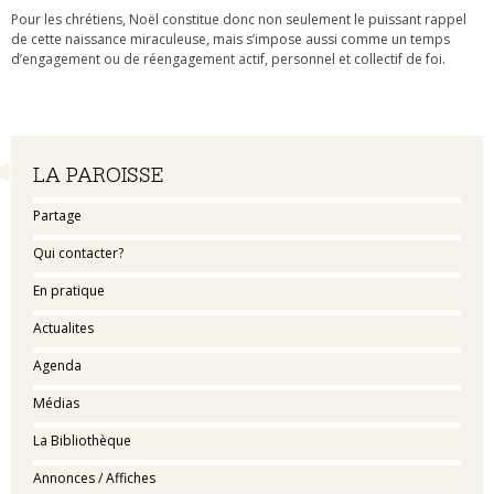
Pour les chrétiens, Noël constitue donc non seulement le puissant rappel
de cette naissance miraculeuse, mais s’impose aussi comme un temps
d’engagement ou de réengagement actif, personnel et collectif de foi.
Navigation
LA PAROISSE
Partage
Qui contacter?
En pratique
Actualites
Agenda
Médias
La Bibliothèque
Annonces / Affiches