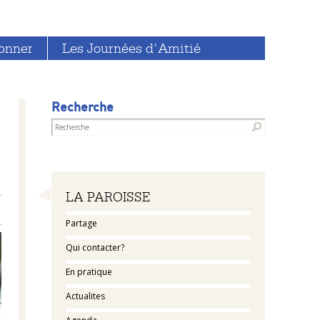
onner
Les Journées d'Amitié
Recherche
Navigation
LA PAROISSE
Partage
Qui contacter?
En pratique
Actualites