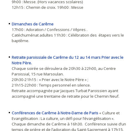
9h00 : Messe. (Hors vacances scolaires)
12h15 : Chemin de croix. 19h00 : Messe
Dimanches de Carême
17h00 : Adoration / Confessions / Vêpres .
Catéchuménat adultes 11h30 : Célébration des étapes vers le
baptême.
Retraite paroissiale de Carême du 12 au 14 mars Prier avec le
Notre Père.
Chaque soirée se déroulera de 20h30 à 22h00, au Centre
Paroissial, 15 rue Marsoulan.
20h30-21h15 : « Prier avec le Notre Père » ;
21h15-22h00 : Temps personnel en silence.
Retraite accompagnée par Jacques Turbat Paroissien ayant
accompagné une trentaine de retraite pour le Chemin Neuf.
Conférences de Carême à Notre-Dame de Paris
« Culture et
Evangélisation : La culture, un défi pour l’évangélisation ».
Chaque dimanche de Carême à 16h30. Conférence suivie d’un
temps de prière et de l’adoration du Saint-Sacrement à 17h15,