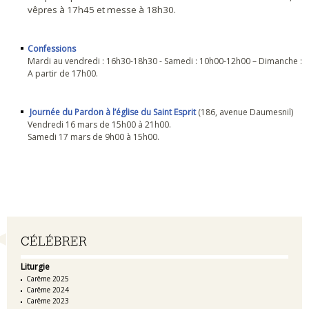
vêpres à 17h45 et messe à 18h30.
Confessions
Mardi au vendredi : 16h30-18h30 - Samedi : 10h00-12h00 – Dimanche :
A partir de 17h00.
Journée du Pardon à l’église du Saint Esprit
(186, avenue Daumesnil)
Vendredi 16 mars de 15h00 à 21h00.
Samedi 17 mars de 9h00 à 15h00.
Navigation
CÉLÉBRER
Liturgie
Carême 2025
Carême 2024
Carême 2023