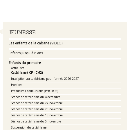
Navigation
JEUNESSE
Les enfants de la cabane (VIDEO)
Enfants jusqu'à 6 ans
Enfants du primaire
Actualités
Catéchisme ( CP - CM2)
Inscription au catéchisme pour l'année 2026-2027
Horaires
Premières Communions (PHOTOS)
Séance de catéchisme du 4 décembre
Séance de catéchisme du 27 novembre
Séance de catéchisme du 20 novembre
Séance de catéchisme du 13 novembre
Séance de catéchisme du 5 novembre
Suspension du catéchisme