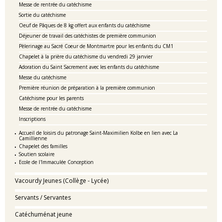
Messe de rentrée du catéchisme
Sortie du catéchisme
Oeuf de Pâques de 8 kg offert aux enfants du catéchisme
Déjeuner de travail des catéchistes de première communion
Pèlerinage au Sacré Coeur de Montmartre pour les enfants du CM1
Chapelet à la prière du catéchisme du vendredi 29 janvier
Adoration du Saint Sacrement avec les enfants du catéchisme
Messe du catéchisme
Première réunion de préparation à la première communion
Catéchisme pour les parents
Messe de rentrée du catéchisme
Inscriptions
Accueil de loisirs du patronage Saint-Maximilien Kolbe en lien avec La
Camillienne
Chapelet des familles
Soutien scolaire
Ecole de l'Immaculée Conception
Vacourdy Jeunes (Collège - Lycée)
Servants / Servantes
Catéchuménat jeune