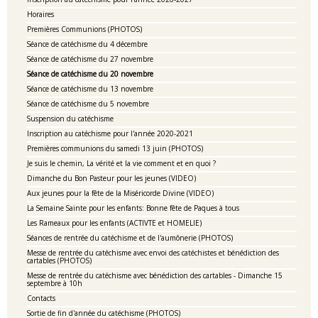
Horaires
Premières Communions (PHOTOS)
Séance de catéchisme du 4 décembre
Séance de catéchisme du 27 novembre
Séance de catéchisme du 20 novembre
Séance de catéchisme du 13 novembre
Séance de catéchisme du 5 novembre
Suspension du catéchisme
Inscription au catéchisme pour l'année 2020-2021
Premières communions du samedi 13 juin (PHOTOS)
Je suis le chemin, La vérité et la vie comment et en quoi ?
Dimanche du Bon Pasteur pour les jeunes (VIDEO)
Aux jeunes pour la fête de la Miséricorde Divine (VIDEO)
La Semaine Sainte pour les enfants: Bonne fête de Paques à tous
Les Rameaux pour les enfants (ACTIVTE et HOMELIE)
Séances de rentrée du catéchisme et de l'aumônerie (PHOTOS)
Messe de rentrée du catéchisme avec envoi des catéchistes et bénédiction des
cartables (PHOTOS)
Messe de rentrée du catéchisme avec bénédiction des cartables - Dimanche 15
septembre à 10h
Contacts
Sortie de fin d'année du catéchisme (PHOTOS)