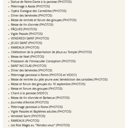
Statue de Notre-Dame à la paroisse (PHOTOS)
Pèlerinage à Assise (PHOTOS)
Opéra Dialogue des Carmélites (PHOTOS)
Dîner des bénévoles (PHOTOS)
Messe de rentrée et forum des groupes (PHOTOS)
Messe de fin d'année (PHOTOS)
PÂQUES (PHOTOS)
Vigile Pascale (PHOTOS)
VENDREDI SAINT (PHOTOS)
JEUDI SAINT (PHOTOS)
RAMEAUX (PHOTOS)
Célébration de la présentation de Jésus au Temple (PHOTOS)
Messe de Noël (PHOTOS)
Procession de l'Immaculée Conception (PHOTOS)
SAINT NICOLAS (PHOTOS)
Dîner des bénévoles (PHOTOS)
Pèlerinage paroissial à Reims (PHOTOS et VIDEO)
Messe de rentrée du pôle jeune avec bénédiction des cartables (PHOTOS)
Messe et forum des groupes du 10 septembre (PHOTOS)
Messe et Forum des groupes (PHOTOS)
Chant à la paroisse (VIDEO)
Messe de fin d'année et Barbecue (PHOTOS)
Journées d'Amitié (PHOTOS)
Pèlerinage paroissial à Rome (PHOTOS)
Vigile Pascales et Baptêmes adultes (PHOTOS)
Vendredi Saint (PHOTOS)
RAMEAUX (PHOTOS)
Les Rois Mages au "Rendez-vous" (PHOTOS)