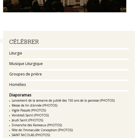
Navigation
CÉLÉBRER
Liturgie
Musique Liturgique
Groupes de prière
Homélies
Diaporamas
Lancement de la semaine de jubilé des 150 ans de la paroisse (PHOTOS)
Messe de fin d'année (PHOTOS)
Vigile Pascale (PHOTOS)
Vendredi Saint (PHOTOS)
Jeudi Saint (PHOTOS)
Dimanche des Rameaux (PHOTOS)
Fête de l'Immaculée Conception (PHOTOS)
SAINT NICOLAS (PHOTOS)