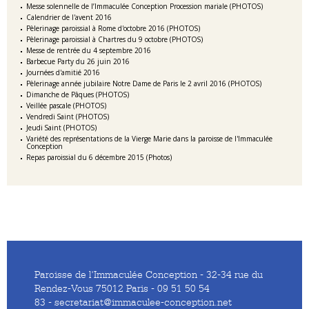
Messe solennelle de l’Immaculée Conception Procession mariale (PHOTOS)
Calendrier de l'avent 2016
Pèlerinage paroissial à Rome d'octobre 2016 (PHOTOS)
Pèlerinage paroissial à Chartres du 9 octobre (PHOTOS)
Messe de rentrée du 4 septembre 2016
Barbecue Party du 26 juin 2016
Journées d'amitié 2016
Pèlerinage année jubilaire Notre Dame de Paris le 2 avril 2016 (PHOTOS)
Dimanche de Pâques (PHOTOS)
Veillée pascale (PHOTOS)
Vendredi Saint (PHOTOS)
Jeudi Saint (PHOTOS)
Variété des représentations de la Vierge Marie dans la paroisse de l'Immaculée
Conception
Repas paroissial du 6 décembre 2015 (Photos)
Paroisse de l'Immaculée Conception - 32-34 rue du
Rendez-Vous 75012 Paris - 09 51 50 54
83 - secretariat@immaculee-conception.net